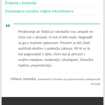
Življenje z boleznijo
Zmanjšajmo socialno stigmo inkontinence
Predavanje dr. Voljča je navdušilo vse, ampak res
čisto vse v dvorani, in teh ni bilo malo. Nagradili
so ga z močnim aplavzom. Prisotni so bili člani
različnih društev s področja zdravja. Mi bi se še
kar pogovarjali z njim, čisto nas je prevzel s
svojim znanjem, modrostjo, izkušnjami, človeško
toplino, preprostostjo.
Milena Jesenko,
predsednica Društva za preprečevanje osteoporoze
Posavje