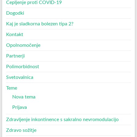
Cepljenje proti COVID-19
Dogodki
Kaj je sladkorna bolezen tipa 2?
Kontakt
Opolnomočenje
Partnerji
Polimorbidnost
Svetovalnica
Teme
Nova tema
Prijava
Zdravljenje inkontinence s sakralno nevromodulacijo
Zdravo sožitje