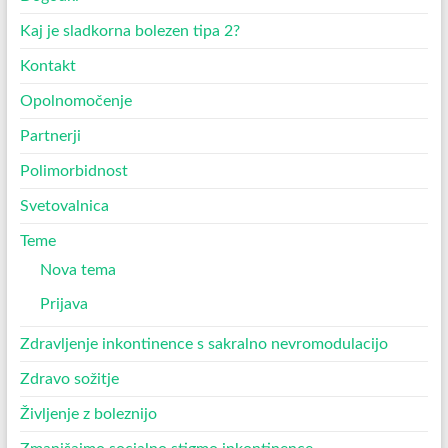
Kaj je sladkorna bolezen tipa 2?
Kontakt
Opolnomočenje
Partnerji
Polimorbidnost
Svetovalnica
Teme
Nova tema
Prijava
Zdravljenje inkontinence s sakralno nevromodulacijo
Zdravo sožitje
Življenje z boleznijo