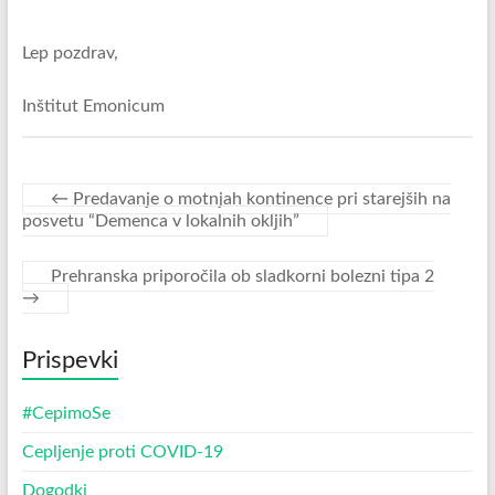
Lep pozdrav,
Inštitut Emonicum
←
Predavanje o motnjah kontinence pri starejših na
posvetu “Demenca v lokalnih okljih”
Prehranska priporočila ob sladkorni bolezni tipa 2
→
Prispevki
#CepimoSe
Cepljenje proti COVID-19
Dogodki