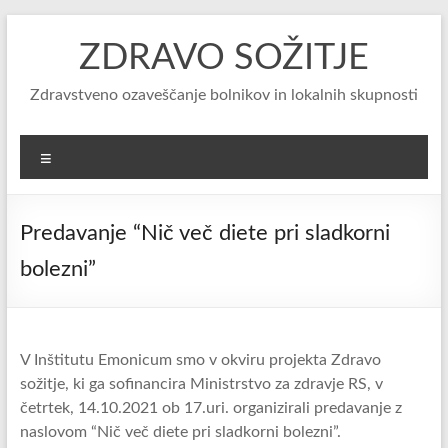
Skip
to
ZDRAVO SOŽITJE
content
Zdravstveno ozaveščanje bolnikov in lokalnih skupnosti
Menu
Predavanje “Nič več diete pri sladkorni
bolezni”
V Inštitutu Emonicum smo v okviru projekta Zdravo
sožitje, ki ga sofinancira Ministrstvo za zdravje RS, v
četrtek, 14.10.2021 ob 17.uri. organizirali predavanje z
naslovom “Nič več diete pri sladkorni bolezni”.